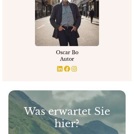
Oscar Bo
Autor
LinkedIn
Facebook
Instagram
Was erwartet Sie
hier?