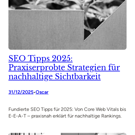
SEO Tipps 2025:
Praxiserprobte Strategien für
nachhaltige Sichtbarkeit
31/12/2025
Oscar
•
Fundierte SEO Tipps für 2025: Von Core Web Vitals bis
E-E-A-T – praxisnah erklärt für nachhaltige Rankings.