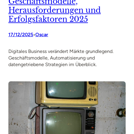
Geschäftsmodelle,
Herausforderungen und
Erfolgsfaktoren 2025
17/12/2025
Oscar
•
Digitales Business verändert Märkte grundlegend.
Geschäftsmodelle, Automatisierung und
datengetriebene Strategien im Überblick.