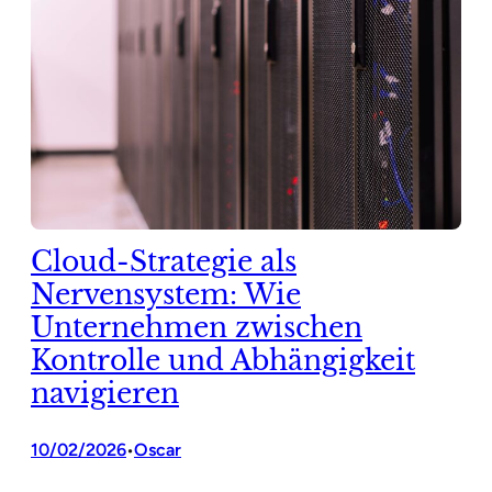
Cloud-Strategie als
Nervensystem: Wie
Unternehmen zwischen
Kontrolle und Abhängigkeit
navigieren
10/02/2026
Oscar
•