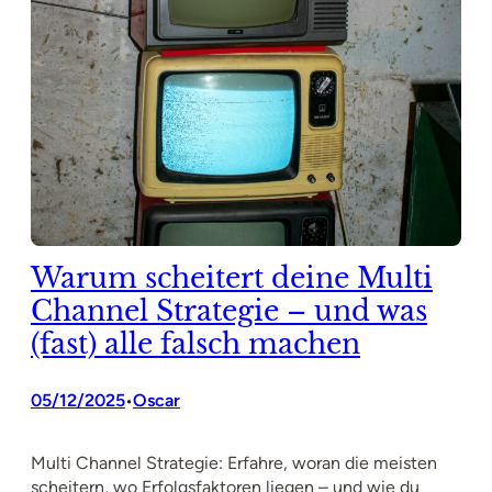
Warum scheitert deine Multi
Channel Strategie – und was
(fast) alle falsch machen
05/12/2025
Oscar
•
Multi Channel Strategie: Erfahre, woran die meisten
scheitern, wo Erfolgsfaktoren liegen – und wie du