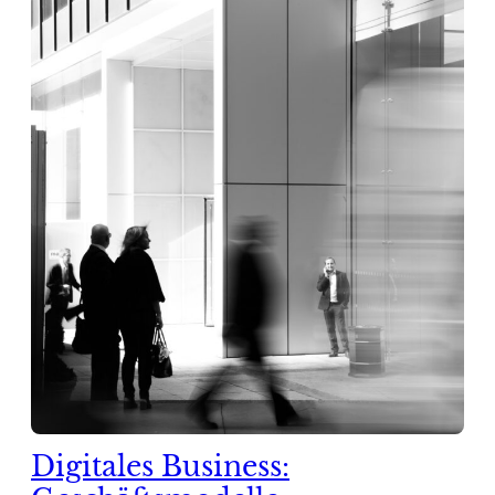
Digitales Business: