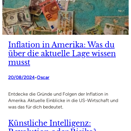
Inflation in Amerika: Was du
über die aktuelle Lage wissen
musst
20/08/2024
Oscar
•
Entdecke die Gründe und Folgen der Inflation in
Amerika. Aktuelle Einblicke in die US-Wirtschaft und
was das für dich bedeutet.
Künstliche Intelligenz: