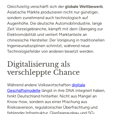
Gleichzeitig verschärft sich der
globale Wettbewerb
.
Asiatische Märkte produzieren nicht nur günstiger,
sondern zunehmend auch technologisch auf
Augenhöhe. Die deutsche Automobilindustrie, lange
Zeit Vorzeigebranche, kämpft mit dem Übergang zur
Elektromobilität und verliert Marktanteile an
chinesische Hersteller. Der Vorsprung in traditionellen
Ingenieursdisziplinen schmilzt, während neue
Technologiefelder von anderen besetzt werden.
Digitalisierung als
verschleppte Chance
Während andere Volkswirtschaften
digitale
Geschäftsmodelle
längst in ihre DNA integriert haben,
hinkt Deutschland hinterher. Nicht aus Mangel an
Know-how, sondern aus einer Mischung aus
Risikoaversion, regulatorischer Überfrachtung und
fehlender Infrastruktur. Glasfaserausbau und 5G-