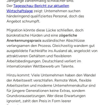
Jahrgänge zahlenmäßig schwächer sind.
Der
Tagesschau-Bericht zur aktuellen
Wirtschaftslage
zeigt: Unternehmen suchen
händeringend qualifiziertes Personal, doch das
Angebot schrumpft.
Migration könnte diese Lücke schließen, doch
bürokratische Hürden und eine
zögerliche
Anerkennungspraxis
ausländischer Abschlüsse
verlangsamen den Prozess. Gleichzeitig wandern gut
ausgebildete Fachkräfte ins Ausland ab, angelockt von
attraktiveren Gehältern und flexibleren
Arbeitsbedingungen. Deutschland verliert im
internationalen Wettbewerb um Talente.
Hinzu kommt: Viele Unternehmen haben den Wandel
der Arbeitswelt verschlafen. Remote Work, flexible
Arbeitszeiten und moderne Unternehmenskultur sind
für jüngere Generationen keine Extras, sondern
Grundvoraussetzungen. Wer diese Erwartungen
ignoriert, zahlt den Preis in Form leerer