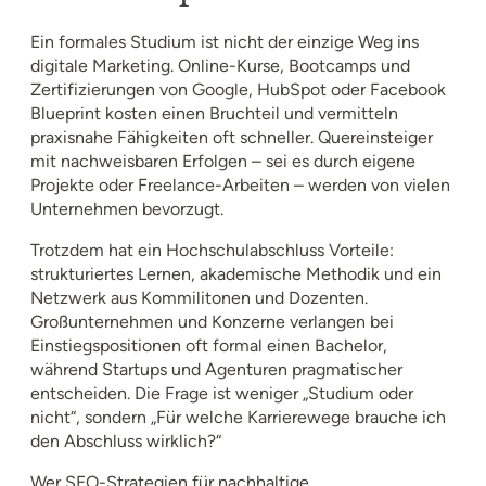
Ein formales Studium ist nicht der einzige Weg ins
digitale Marketing. Online-Kurse, Bootcamps und
Zertifizierungen von Google, HubSpot oder Facebook
Blueprint kosten einen Bruchteil und vermitteln
praxisnahe Fähigkeiten oft schneller. Quereinsteiger
mit nachweisbaren Erfolgen – sei es durch eigene
Projekte oder Freelance-Arbeiten – werden von vielen
Unternehmen bevorzugt.
Trotzdem hat ein Hochschulabschluss Vorteile:
strukturiertes Lernen, akademische Methodik und ein
Netzwerk aus Kommilitonen und Dozenten.
Großunternehmen und Konzerne verlangen bei
Einstiegspositionen oft formal einen Bachelor,
während Startups und Agenturen pragmatischer
entscheiden. Die Frage ist weniger „Studium oder
nicht“, sondern „Für welche Karrierewege brauche ich
den Abschluss wirklich?“
Wer SEO-Strategien für nachhaltige